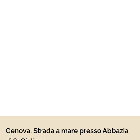
Genova. Strada a mare presso Abbazia