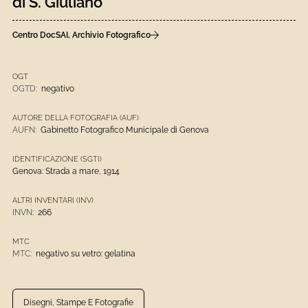
di S. Giuliano
Centro DocSAI, Archivio Fotografico
OGT
OGTD:
negativo
AUTORE DELLA FOTOGRAFIA (AUF)
AUFN:
Gabinetto Fotografico Municipale di Genova
IDENTIFICAZIONE (SGTI)
Genova: Strada a mare, 1914
ALTRI INVENTARI (INV)
INVN:
266
MTC
MTC:
negativo su vetro: gelatina
Disegni, Stampe E Fotografie