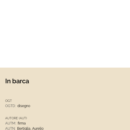
In barca
OGT
OGTD:
disegno
AUTORE (AUT)
AUTM:
firma
AUTN:
Bertiglia, Aurelio