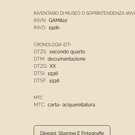
INVENTARIO DI MUSEO O SOPRINTENDENZA (INV
INVN:
GAM822
INVD:
1928-
CRONOLOGIA (DT)
DTZS:
secondo quarto
DTM:
documentazione
DTZG:
XX
DTSI:
1936
DTSF:
1936
MTC
MTC:
carta- acquerellatura
Disegni, Stampe E Fotografie