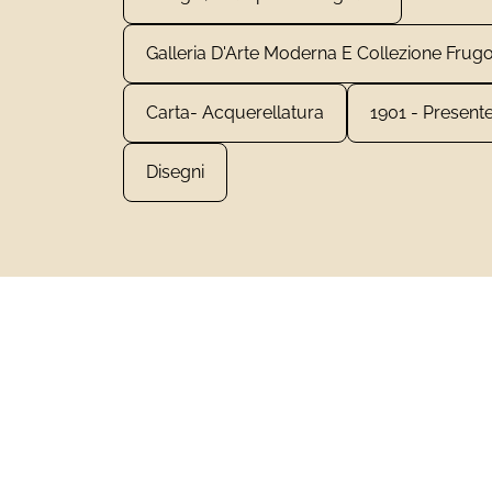
Galleria D'Arte Moderna E Collezione Frug
Carta- Acquerellatura
1901 - Present
Disegni