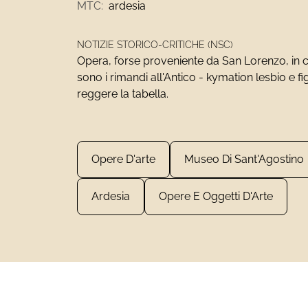
MTC:
ardesia
NOTIZIE STORICO-CRITICHE (NSC)
Opera, forse proveniente da San Lorenzo, in c
sono i rimandi all'Antico - kymation lesbio e fi
reggere la tabella.
Opere D'arte
Museo Di Sant'Agostino
Ardesia
Opere E Oggetti D'Arte