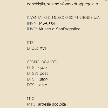
conchiglia, su uno sfondo drappeggiato.
INVENTARIO DI MUSEO O SOPRINTENDENZA
INVN:
MSA 554
INVC:
Museo di Sant'Agostino
DTZ
DTZG:
XVI
CRONOLOGIA (DT)
DTSI:
1500
DTSV:
post
DTSF:
1599
DTSL:
ante
MTC
MTC:
ardesia scolpita