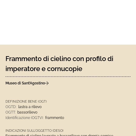
Frammento di cielino con profilo di
imperatore e cornucopie
Museo di Sant’Agostino
DEFINIZIONE BENE (OGT)
OGTD:
lastra a rilievo
OGTT:
bassorilievo
Identificazione (OGTV):
frammento
INDICAZIONI SULL'OGGETTO (DESO)