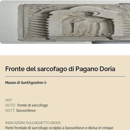
Fronte del sarcofago di Pagano Doria
Museo di Sant’Agostino
OGT
OGTD:
fronte di sarcofago
OGTT:
bassorilievo
INDICAZIONI SULL'OGGETTO (DESO)
Parte frontale di sarcofago scolpita a bassorilievo e divisa in cinque