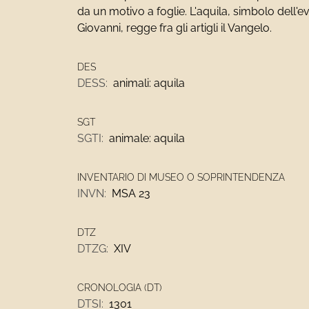
da un motivo a foglie. L'aquila, simbolo dell'e
Giovanni, regge fra gli artigli il Vangelo.
DES
DESS:
animali: aquila
SGT
SGTI:
animale: aquila
INVENTARIO DI MUSEO O SOPRINTENDENZA
INVN:
MSA 23
DTZ
DTZG:
XIV
CRONOLOGIA (DT)
DTSI:
1301