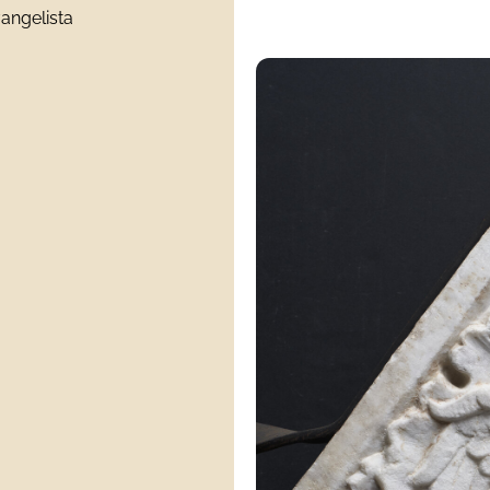
vangelista