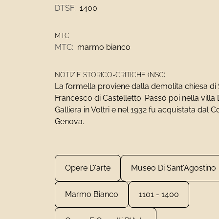
DTSF:
1400
MTC
MTC:
marmo bianco
NOTIZIE STORICO-CRITICHE (NSC)
La formella proviene dalla demolita chiesa di
Francesco di Castelletto. Passò poi nella vill
Galliera in Voltri e nel 1932 fu acquistata dal
Genova.
Opere D'arte
Museo Di Sant'Agostino
Marmo Bianco
1101 - 1400