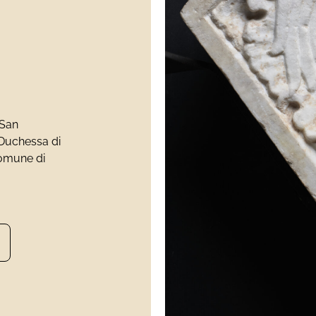
 San
a Duchessa di
 Comune di