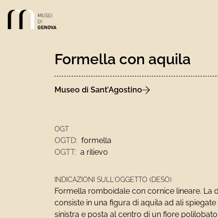
Link alla homepage
Formella con aquila
Museo di Sant’Agostino
OGT
OGTD:
formella
OGTT:
a rilievo
INDICAZIONI SULL'OGGETTO (DESO)
Formella romboidale con cornice lineare. La 
consiste in una figura di aquila ad ali spiegate
sinistra e posta al centro di un fiore polilobat