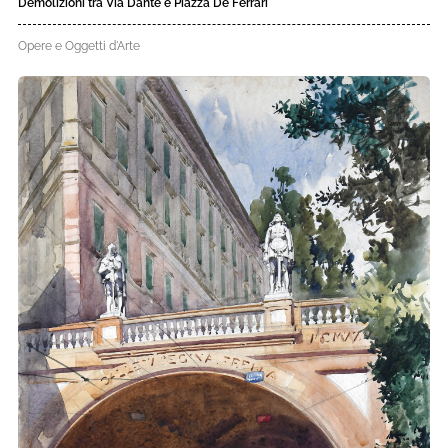
Demolizioni tra Via Dante e Piazza De Ferrari
Opere e Oggetti d'Arte