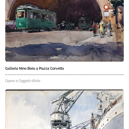
Galleria Nino Bixio a Piazza Corvetto
Opere e Oggetti d'Arte