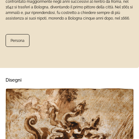
confrontato maggiormente negli anni successivi al rientro da Roma, nel
1642 si trasferì a Bologna, diventando il primo pittore della città. Nel 1661 si
ammalò e, pur riprendendosi, fu costretto a chiedere sempre di più
assistenza ai suoi nipoti, morendo a Bologna cinque anni dopo, nel 1666.
Persona
Disegni