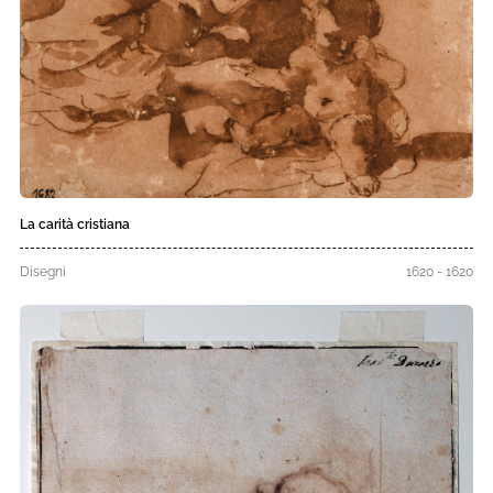
La carità cristiana
Disegni
1620 - 1620