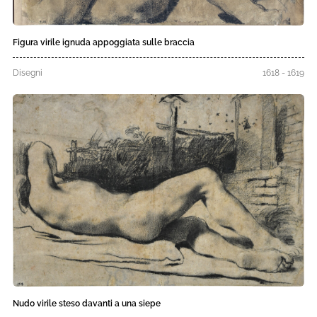
Figura virile ignuda appoggiata sulle braccia
Disegni
1618 - 1619
Nudo virile steso davanti a una siepe