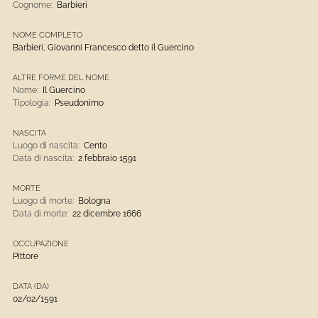
Cognome:
Barbieri
NOME COMPLETO
Barbieri, Giovanni Francesco detto il Guercino
ALTRE FORME DEL NOME
Nome:
Il Guercino
Tipologia:
Pseudonimo
NASCITA
Luogo di nascita:
Cento
Data di nascita:
2 febbraio 1591
MORTE
Luogo di morte:
Bologna
Data di morte:
22 dicembre 1666
OCCUPAZIONE
Pittore
DATA (DA)
02/02/1591