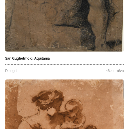
San Guglielmo di Aquitania
Disegni
1620 - 1620