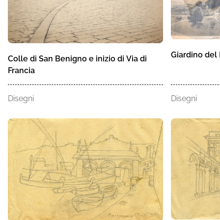
Giardino del 
Colle di San Benigno e inizio di Via di
Francia
Disegni
Disegni