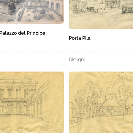
Palazzo del Principe
Porta Pila
Disegni