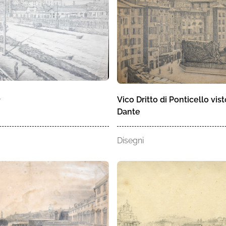
a
Vico Dritto di Ponticello vis
Dante
Disegni