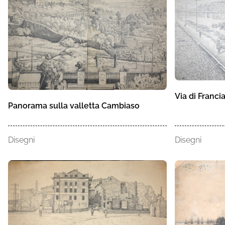
Via di Franci
Panorama sulla valletta Cambiaso
Disegni
Disegni